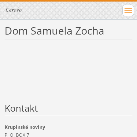
Cerovo
Dom Samuela Zocha
Kontakt
Krupinské noviny
P. O. BOX 7