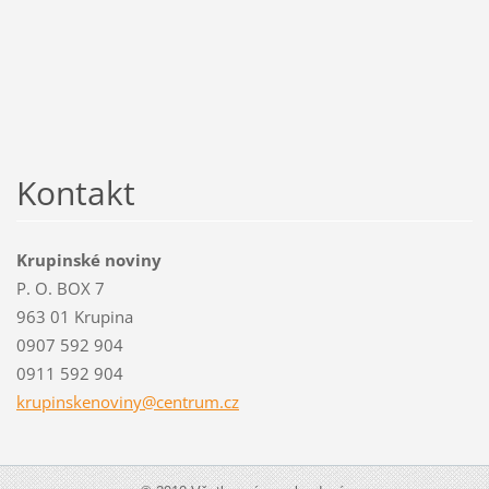
Kontakt
Krupinské noviny
P. O. BOX 7
963 01 Krupina
0907 592 904
0911 592 904
krupinsk
enoviny@
centrum.
cz