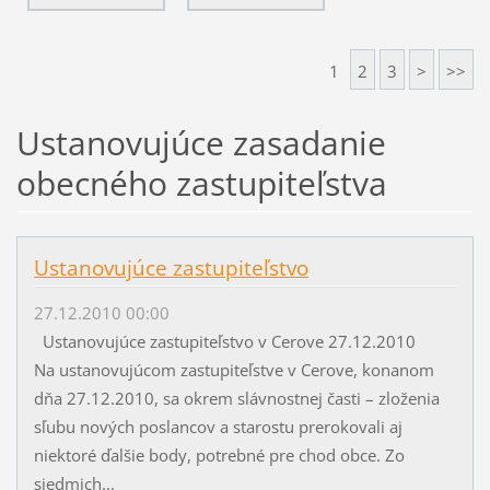
1
2
3
>
>>
Ustanovujúce zasadanie
obecného zastupiteľstva
Ustanovujúce zastupiteľstvo
27.12.2010 00:00
Ustanovujúce zastupiteľstvo v Cerove 27.12.2010
Na ustanovujúcom zastupiteľstve v Cerove, konanom
dňa 27.12.2010, sa okrem slávnostnej časti – zloženia
sľubu nových poslancov a starostu prerokovali aj
niektoré ďalšie body, potrebné pre chod obce. Zo
siedmich...