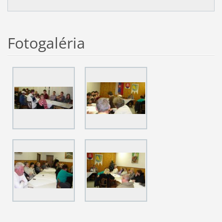
Fotogaléria