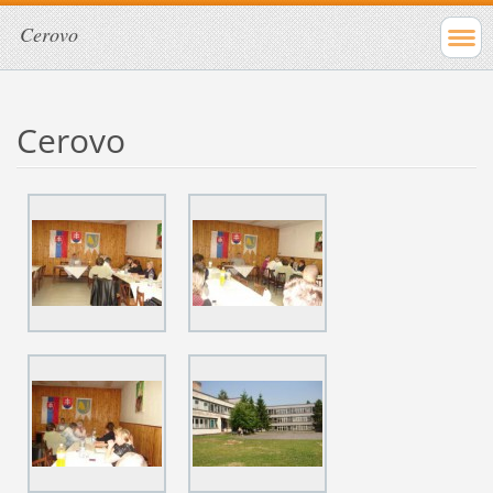
Cerovo
Cerovo